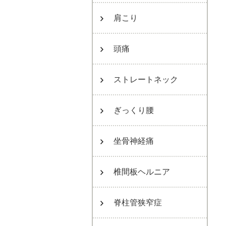
肩こり
頭痛
ストレートネック
ぎっくり腰
坐骨神経痛
椎間板ヘルニア
脊柱管狭窄症