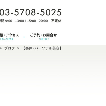
ブログ
【整体×パーソナル美容】