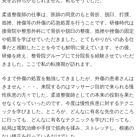
安をお持ちかもしれません。私もそうでした。
柔道整復師の仕事は、医師の同意のもと骨折、脱臼、打撲、
捻挫、挫傷等の外傷の応急処置を行うことです。研修時代は
接骨院や整形外科にて骨折や脱臼の整復、捻挫や挫傷の固定
や処置を学ばせていただきました。とてもやりがいのある仕
事だと感動したことを今でも鮮明に覚えています。その後、
研修を終え、整骨院グループにて分院長を経験させていただ
きました。ここで私の転換期が訪れます。
今まで外傷の処置を勉強してきましたが、外傷の患者さんは
きません・・・。来院するのはマッサージ目的で来られる慢
性疾患の方々でした。柔道整復師としての本来の役割を果た
せなくなっていったのです。今度は慢性疾患に対するテクニ
ックを学びました。ところが、どんなに有名な先生のところ
に行っても、どんなに有名なテクニックを学びに行っても、
結局は電気治療や手技で筋肉を揉み、ストレッチし、根拠の
ない矯正を行っているだけでした。