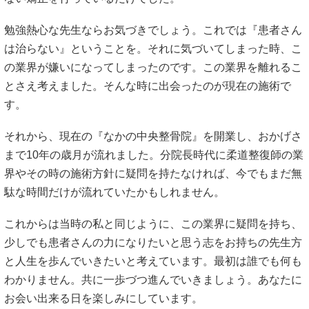
勉強熱心な先生ならお気づきでしょう。これでは『患者さん
は治らない』ということを。それに気づいてしまった時、こ
の業界が嫌いになってしまったのです。この業界を離れるこ
とさえ考えました。そんな時に出会ったのが現在の施術で
す。
それから、現在の『なかの中央整骨院』を開業し、おかげさ
まで10年の歳月が流れました。分院長時代に柔道整復師の業
界やその時の施術方針に疑問を持たなければ、今でもまだ無
駄な時間だけが流れていたかもしれません。
これからは当時の私と同じように、この業界に疑問を持ち、
少しでも患者さんの力になりたいと思う志をお持ちの先生方
と人生を歩んでいきたいと考えています。最初は誰でも何も
わかりません。共に一歩づつ進んでいきましょう。あなたに
お会い出来る日を楽しみにしています。