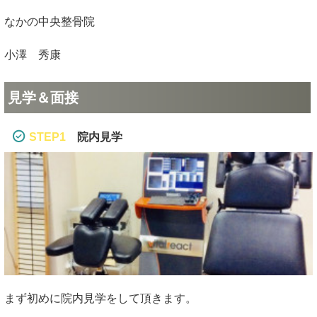
なかの中央整骨院
小澤 秀康
見学＆面接
STEP1
院内見学
まず初めに院内見学をして頂きます。