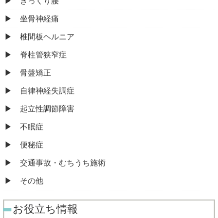
ぎっくり腰
坐骨神経痛
椎間板ヘルニア
脊柱管狭窄症
骨盤矯正
自律神経失調症
起立性調節障害
不眠症
便秘症
交通事故・むちうち施術
その他
お役立ち情報