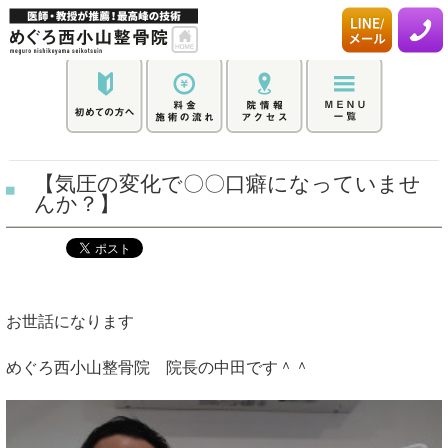
【気圧の変化で〇〇口癖になっていませ
んか？】
お世話になります
めぐろ西小山整骨院 院長の中田です＾＾