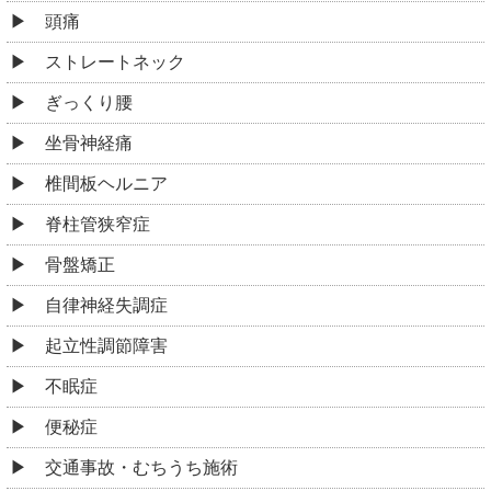
頭痛
ストレートネック
ぎっくり腰
坐骨神経痛
椎間板ヘルニア
脊柱管狭窄症
骨盤矯正
自律神経失調症
起立性調節障害
不眠症
便秘症
交通事故・むちうち施術