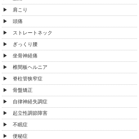
肩こり
頭痛
ストレートネック
ぎっくり腰
坐骨神経痛
椎間板ヘルニア
脊柱管狭窄症
骨盤矯正
自律神経失調症
起立性調節障害
不眠症
便秘症