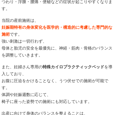
つわり・浮腫・腰痛・便秘などの症状が起こりやすくなりま
す。
当院の産前施術は、
妊娠期特有の身体変化を医学的・構造的に考慮した専門的な
施術
です。
強い刺激は一切行わず、
母体と胎児の安全を最優先に、神経・筋肉・骨格のバランス
を調整していきます。
また、妊婦さん専用の
特殊カイロプラクティックベッド
を導
入しており、
お腹に圧迫をかけることなく、うつ伏せでの施術が可能で
す。
体調や妊娠週数に応じて、
椅子に座った姿勢での施術にも対応しています。
出産に向けて身体のバランスを整えることは、