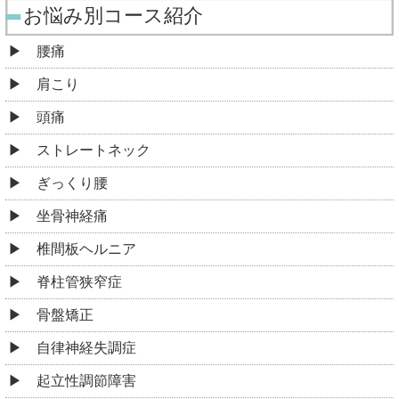
お悩み別コース紹介
腰痛
肩こり
頭痛
ストレートネック
ぎっくり腰
坐骨神経痛
椎間板ヘルニア
脊柱管狭窄症
骨盤矯正
自律神経失調症
起立性調節障害