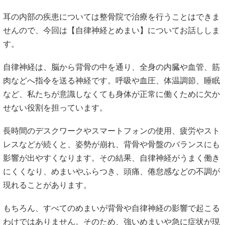
耳の内部の疾患については整骨院で治療を行うことはできま
せんので、今回は【自律神経とめまい】についてお話ししま
す。
自律神経は、脳から背骨の中を通り、全身の内臓や血管、筋
肉などへ指令を送る神経です。呼吸や血圧、体温調節、睡眠
など、私たちが意識しなくても身体が正常に働くために欠か
せない役割を担っています。
長時間のデスクワークやスマートフォンの使用、疲労やスト
レスなどが続くと、姿勢が崩れ、背骨や骨盤のバランスにも
影響が出やすくなります。その結果、自律神経がうまく働き
にくくなり、めまいやふらつき、頭痛、倦怠感などの不調が
現れることがあります。
もちろん、すべてのめまいが背骨や自律神経の影響で起こる
わけではありません。そのため、強いめまいや急に症状が現