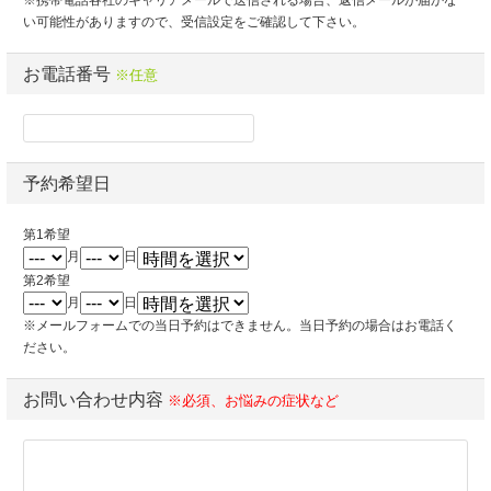
※携帯電話各社のキャリアメールで送信される場合、返信メールが届かな
い可能性がありますので、受信設定をご確認して下さい。
お電話番号
※任意
予約希望日
第1希望
月
日
第2希望
月
日
※メールフォームでの当日予約はできません。当日予約の場合はお電話く
ださい。
お問い合わせ内容
※必須、お悩みの症状など