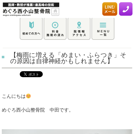
【梅雨に増える「めまい・ふらつき」そ
の原因は自律神経かもしれません】
こんにちは
めぐろ西小山整骨院 中田です。