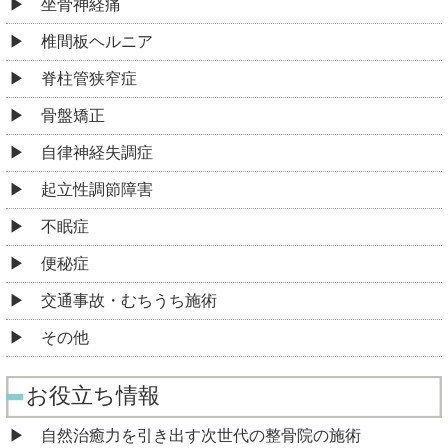
坐骨神経痛
椎間板ヘルニア
脊柱管狭窄症
骨盤矯正
自律神経失調症
起立性調節障害
不眠症
便秘症
交通事故・むちうち施術
その他
お役立ち情報
自然治癒力を引き出す次世代の整骨院の施術