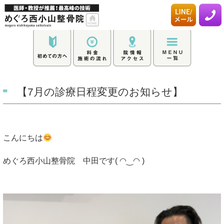
【7月の診療日程変更のお知らせ】
こんにちは
めぐろ西小山整骨院 中田です( ◠‿◠ )