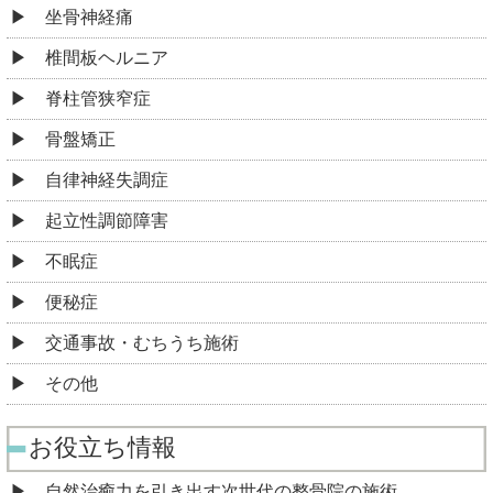
坐骨神経痛
椎間板ヘルニア
脊柱管狭窄症
骨盤矯正
自律神経失調症
起立性調節障害
不眠症
便秘症
交通事故・むちうち施術
その他
お役立ち情報
自然治癒力を引き出す次世代の整骨院の施術