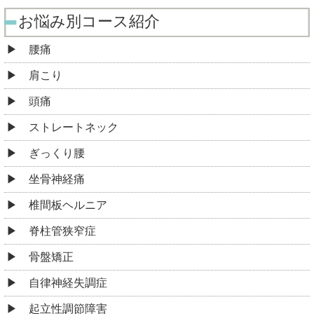
お悩み別コース紹介
腰痛
肩こり
頭痛
ストレートネック
ぎっくり腰
坐骨神経痛
椎間板ヘルニア
脊柱管狭窄症
骨盤矯正
自律神経失調症
起立性調節障害