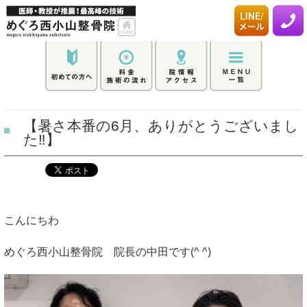
【暑さ本番の6月、ありがとうございまし
た‼︎】
こんにちわ
めぐろ西小山整骨院 院長の中田です(^ ^)