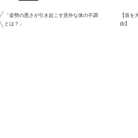
「姿勢の悪さが引き起こす意外な体の不調
【首を
とは？」
由】