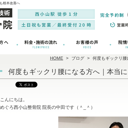
も根本改善へ
HOME
ブログ
何度もギックリ腰
何度もギックリ腰になる方へ｜本当
こんにちは。
めぐろ西小山整骨院 院長の中田です（＾_＾）