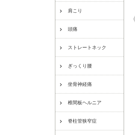
肩こり
頭痛
ストレートネック
ぎっくり腰
坐骨神経痛
椎間板ヘルニア
脊柱管狭窄症