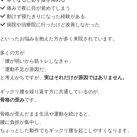
痛みで夜に目が覚めてしまう
動けず寝たきりになった経験がある
病院や治療院に行ったけど改善しなかった
といったお悩みを抱えた方が多く来院されています。
多くの方が
「腰が弱いから筋トレしなきゃ」
「運動不足が原因だ」
と考えがちですが、
実はそれだけが原因ではありません。
ギックリ腰を繰り返す方に共通しているのが、
骨格の歪み
です。
骨格が歪んだまま生活や運動を続けると、
腰に負担が集中し、
ちょっとした動作でもギックリ腰を起こしやすくなります。