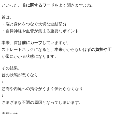
といった、
首に関するワード
をよく聞きますよね。
首は、
・脳と身体をつなぐ大切な連結部分
・自律神経や血管が集まる重要なポイント
本来、首は
前にカーブ
していますが、
ストレートネックになると、本来かからないはずの
負担や圧
が常にかかる状態になります。
その結果、
首の状態が悪くなり
↓
筋肉や内臓への指令がうまく伝わらなくなり
↓
さまざまな不調の原因となってしまいます。