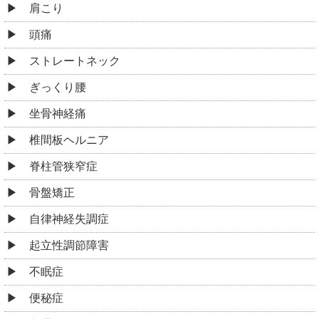
肩こり
頭痛
ストレートネック
ぎっくり腰
坐骨神経痛
椎間板ヘルニア
脊柱管狭窄症
骨盤矯正
自律神経失調症
起立性調節障害
不眠症
便秘症