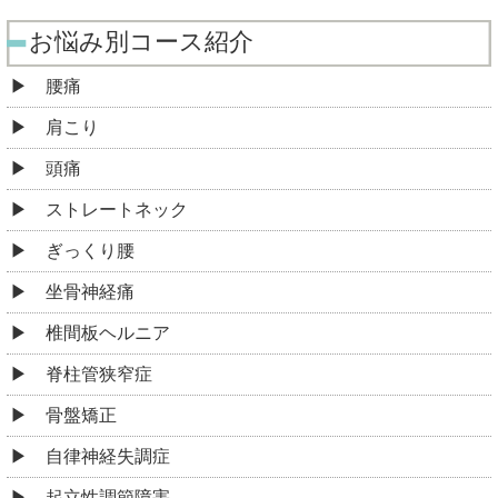
お悩み別コース紹介
腰痛
肩こり
頭痛
ストレートネック
ぎっくり腰
坐骨神経痛
椎間板ヘルニア
脊柱管狭窄症
骨盤矯正
自律神経失調症
起立性調節障害