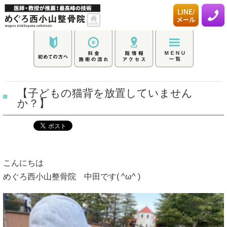
【子どもの猫背を放置していません
か？】
こんにちは
めぐろ西小山整骨院 中田です( ^ω^ )