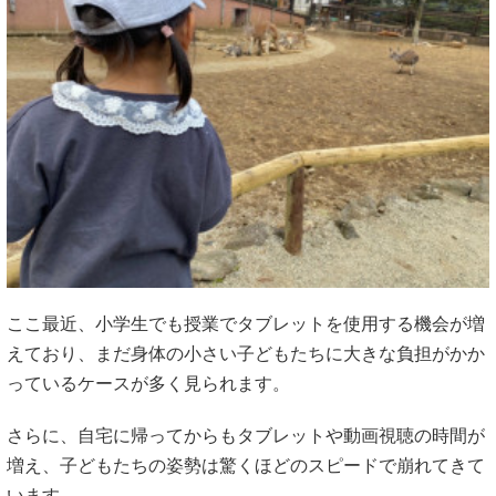
ここ最近、小学生でも授業でタブレットを使用する機会が増
えており、まだ身体の小さい子どもたちに大きな負担がかか
っているケースが多く見られます。
さらに、自宅に帰ってからもタブレットや動画視聴の時間が
増え、子どもたちの姿勢は驚くほどのスピードで崩れてきて
います。