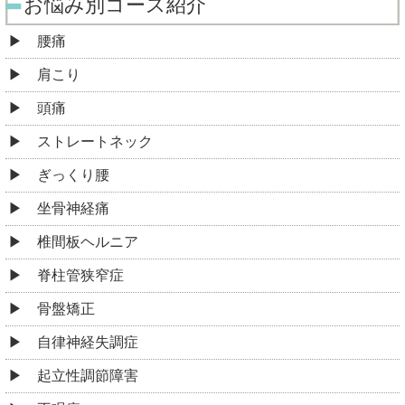
お悩み別コース紹介
腰痛
肩こり
頭痛
ストレートネック
ぎっくり腰
坐骨神経痛
椎間板ヘルニア
脊柱管狭窄症
骨盤矯正
自律神経失調症
起立性調節障害