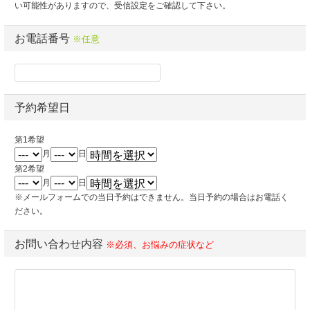
い可能性がありますので、受信設定をご確認して下さい。
お電話番号
※任意
予約希望日
第1希望
月
日
第2希望
月
日
※メールフォームでの当日予約はできません。当日予約の場合はお電話く
ださい。
お問い合わせ内容
※必須、お悩みの症状など