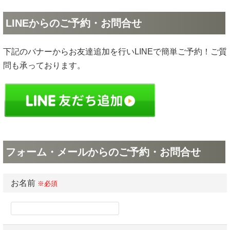
LINEからのご予約・お問合せ
下記のバナーからお友達追加を行いLINEで簡単ご予約！ご質
問も承っております。
フォーム・メールからのご予約・お問合せ
お名前
※必須