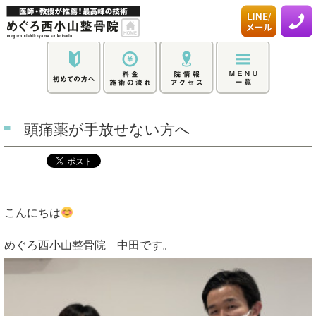
頭痛薬が手放せない方へ
こんにちは
めぐろ西小山整骨院 中田です。