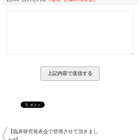
【臨床研究発表会で登壇させて頂きまし
た‼︎】