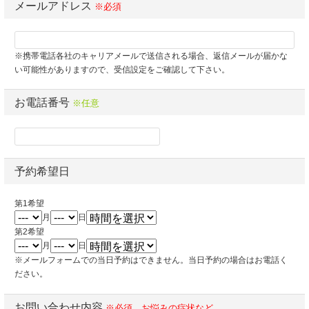
メールアドレス
※必須
※携帯電話各社のキャリアメールで送信される場合、返信メールが届かな
い可能性がありますので、受信設定をご確認して下さい。
お電話番号
※任意
予約希望日
第1希望
月
日
第2希望
月
日
※メールフォームでの当日予約はできません。当日予約の場合はお電話く
ださい。
お問い合わせ内容
※必須、お悩みの症状など